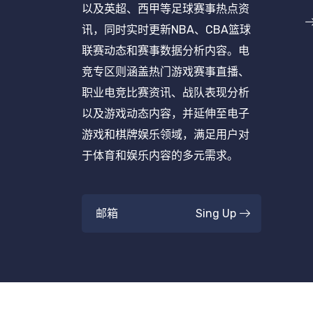
以及英超、西甲等足球赛事热点资
讯，同时实时更新NBA、CBA篮球
联赛动态和赛事数据分析内容。电
竞专区则涵盖热门游戏赛事直播、
职业电竞比赛资讯、战队表现分析
以及游戏动态内容，并延伸至电子
游戏和棋牌娱乐领域，满足用户对
于体育和娱乐内容的多元需求。
Sing Up
Co