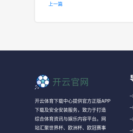
上一篇
开云体育下载中心提供官方正版APP
下载及安全安装服务，致力于打造
综合体育资讯与娱乐内容平台。网
站汇聚世界杯、欧洲杯、欧冠赛事