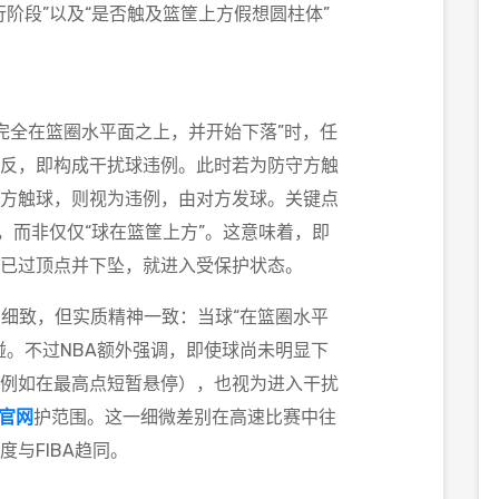
阶段”以及“是否触及篮筐上方假想圆柱体”
“完全在篮圈水平面之上，并开始下落”时，任
反，即构成干扰球违例。此时若为防守方触
方触球，则视为违例，由对方发球。关键点
，而非仅仅“球在篮筐上方”。这意味着，即
已过顶点并下坠，就进入受保护状态。
为细致，但实质精神一致：当球“在篮圈水平
碰。不过NBA额外强调，即使球尚未明显下
例如在最高点短暂悬停），也视为进入干扰
口官网
护范围。这一细微差别在高速比赛中往
与FIBA趋同。