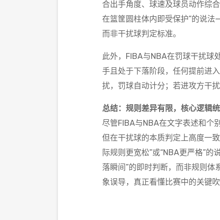
合出手角度、球速及球员动作综合判
在篮筐圆柱体内即受保护”的说法
而非干扰球判定标准。
此外，FIBA与NBA在罚球干扰
手且处于下落阶段，任何提前进入
扰，罚球自动计分；若进攻方干扰
总结：规则差异有限，核心逻辑统
尽管FIBA与NBA在文字表述和
但在干扰球的本质判定上高度一致
际规则更宽松”或“NBA更严格”
落瞬间”的即时判断，而非规则体
象误导，真正看懂比赛中的关键吹