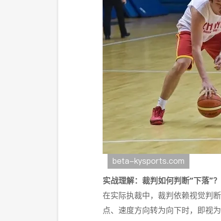
实战理解：裁判如何判断“下落”？
在实际执裁中，裁判依赖视觉判断
点、速度方向转为向下时，即视为