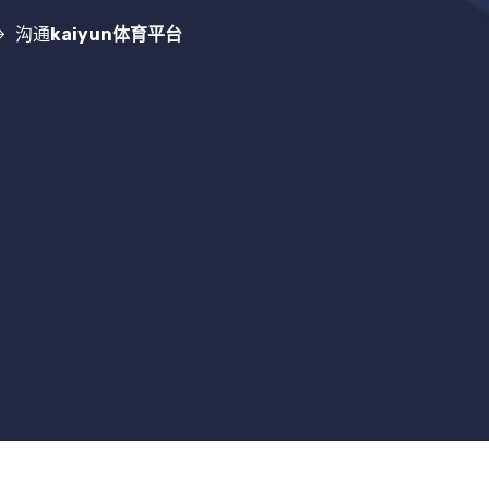
沟通
kaiyun体育平台
pyright © 2026 - 版权所有
开云体育下载中心 - APP安全安装