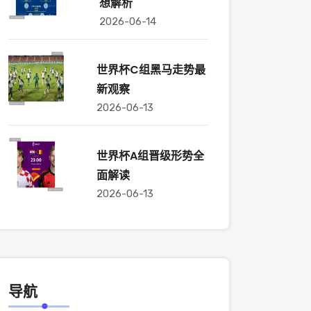
想解析
2026-06-14
世界杯C组黑马走势最
新观察
2026-06-13
世界杯A组晋级形势全
面解读
2026-06-13
导航