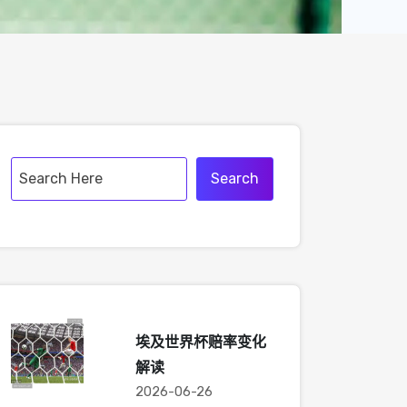
埃及世界杯赔率变化
解读
2026-06-26