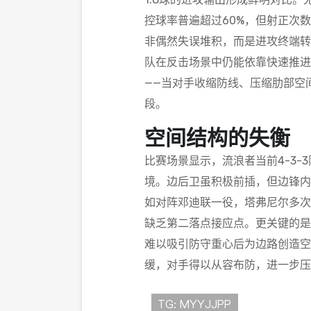
控球率普遍超过60%，但射正次数
非偶然失误堆积，而是进攻终端转
队在反击场景中仍能依靠快速推进
——当对手收缩防线、压缩肋部空
段。
空间结构的失衡
比赛场景显示，流浪者当前4-3-
境。边后卫虽积极前插，但边锋内
如对阵邓迪联一役，塔弗尼尔多次
缺乏第二落点接应点。更关键的是
难以吸引防守重心后为边路创造空
缓，对手得以从容布防，进一步