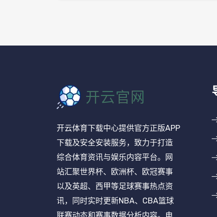
开云体育下载中心提供官方正版APP
下载及安全安装服务，致力于打造
综合体育资讯与娱乐内容平台。网
站汇聚世界杯、欧洲杯、欧冠赛事
以及英超、西甲等足球赛事热点资
讯，同时实时更新NBA、CBA篮球
联赛动态和赛事数据分析内容。电