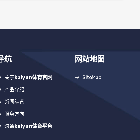
导航
网站地图
关于
kaiyun体育官网
SiteMap
产品介绍
新闻纵览
服务方向
沟通
kaiyun体育平台