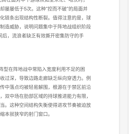
却屡屡低于5次。这种“控而不破”的局面并
化链条出现结构性断裂。值得注意的是，球
制造威胁，说明问题集中于阵地战组织阶段
间后，流浪者缺乏有效撕开密集防守的手
3阵型在阵地战中常陷入宽度利用不足的困
收过深，导致边路走廊缺乏纵向穿透力。例
传中落点均被轻易解围，根源在于禁区前沿
，双中场在肋部区域的持球推进能力有限，
当。这种空间结构失衡使得进攻节奏被迫放
压缩本就狭窄的射门窗口。