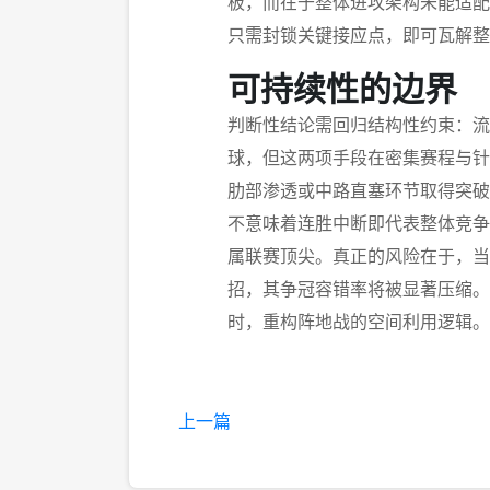
板，而在于整体进攻架构未能适配
只需封锁关键接应点，即可瓦解整
可持续性的边界
判断性结论需回归结构性约束：流
球，但这两项手段在密集赛程与针
肋部渗透或中路直塞环节取得突破
不意味着连胜中断即代表整体竞争
属联赛顶尖。真正的风险在于，当
招，其争冠容错率将被显著压缩。
时，重构阵地战的空间利用逻辑。
上一篇