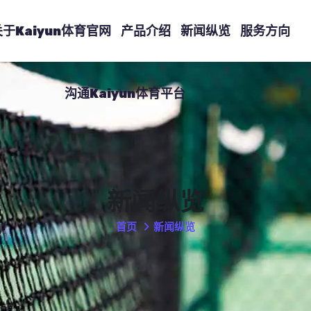
关于
Kaiyun体育官网
产品介绍
新闻纵览
服务方向
沟通
Kaiyun体育平台
新闻纵览
首页
新闻纵览