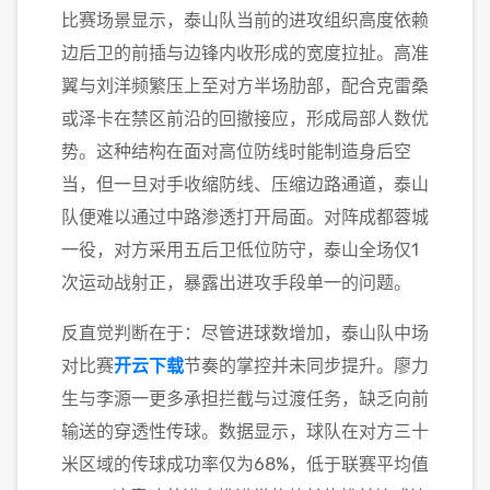
比赛场景显示，泰山队当前的进攻组织高度依赖
边后卫的前插与边锋内收形成的宽度拉扯。高准
翼与刘洋频繁压上至对方半场肋部，配合克雷桑
或泽卡在禁区前沿的回撤接应，形成局部人数优
势。这种结构在面对高位防线时能制造身后空
当，但一旦对手收缩防线、压缩边路通道，泰山
队便难以通过中路渗透打开局面。对阵成都蓉城
一役，对方采用五后卫低位防守，泰山全场仅1
次运动战射正，暴露出进攻手段单一的问题。
反直觉判断在于：尽管进球数增加，泰山队中场
对比赛
开云下载
节奏的掌控并未同步提升。廖力
生与李源一更多承担拦截与过渡任务，缺乏向前
输送的穿透性传球。数据显示，球队在对方三十
米区域的传球成功率仅为68%，低于联赛平均值