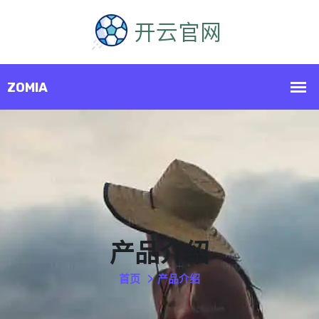
产品介绍
首页
产品介绍