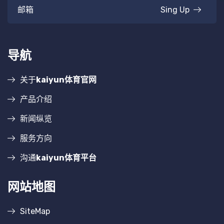
Sing Up
导航
关于
kaiyun体育官网
产品介绍
新闻纵览
服务方向
沟通
kaiyun体育平台
网站地图
SiteMap