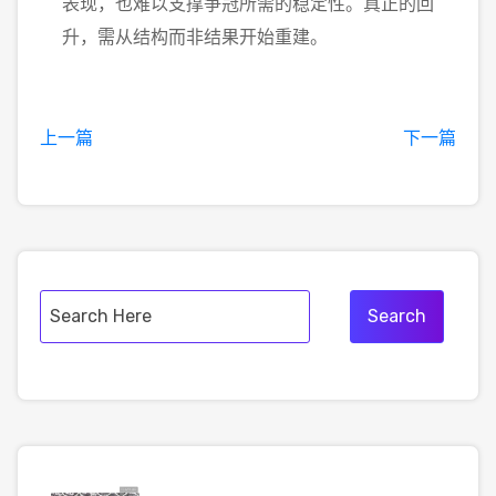
表现，也难以支撑争冠所需的稳定性。真正的回
升，需从结构而非结果开始重建。
上一篇
下一篇