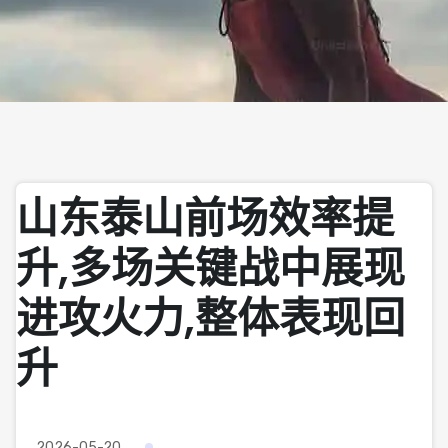
山东泰山前场效率提
升,多场关键战中展现
进攻火力,整体表现回
升
2026-05-20