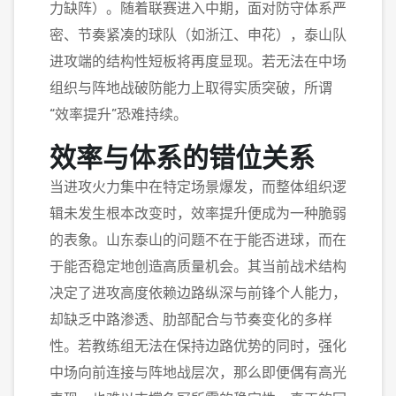
力缺阵）。随着联赛进入中期，面对防守体系严
密、节奏紧凑的球队（如浙江、申花），泰山队
进攻端的结构性短板将再度显现。若无法在中场
组织与阵地战破防能力上取得实质突破，所谓
“效率提升”恐难持续。
效率与体系的错位关系
当进攻火力集中在特定场景爆发，而整体组织逻
辑未发生根本改变时，效率提升便成为一种脆弱
的表象。山东泰山的问题不在于能否进球，而在
于能否稳定地创造高质量机会。其当前战术结构
决定了进攻高度依赖边路纵深与前锋个人能力，
却缺乏中路渗透、肋部配合与节奏变化的多样
性。若教练组无法在保持边路优势的同时，强化
中场向前连接与阵地战层次，那么即便偶有高光