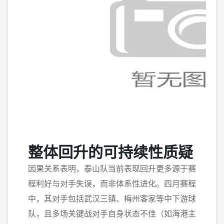
整体回升的可持续性质疑
因果关系表明，泰山队当前表现回升更多源于赛
程利好与对手失误，而非体系性进化。四月赛程
中，其对手包括武汉三镇、梅州客家等中下游球
队，且多场关键战对手自身状态不佳（如海港主