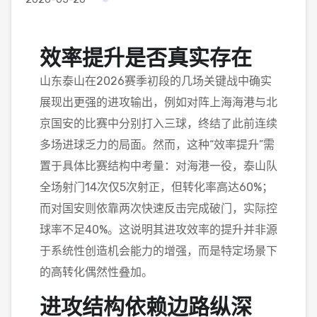
效率提升是否真实存在
山东泰山在2026赛季初段的几场关键战中确实
展现出更强的进攻输出，例如对阵上海海港与北
京国安的比赛中分别打入三球，终结了此前连续
多场进球乏力的局面。然而，这种“效率提升”需
置于具体比赛结构中考量：对海港一役，泰山队
全场射门14次仅5次射正，但转化率高达60%；
而对国安则依靠两次快速反击完成破门，实际控
球率不足40%。这说明其进攻效率的提升并非源
于系统性创造机会能力的增强，而是特定场景下
的高转化偶然性叠加。
进攻结构依赖边路纵深