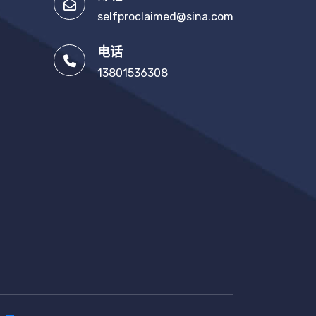
selfproclaimed@sina.com
电话
13801536308