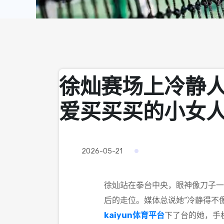
徐灿赛场上冷静
爱买买买的小女
2026-05-21
徐灿站在拳台中央，眼神像刀子一
后的走位。媒体总说她“冷静得不
kaiyun体育平台
下了台的她，手