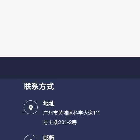
联系方式
地址
广州市黄埔区科学大道111
号主楼201-2房
邮箱