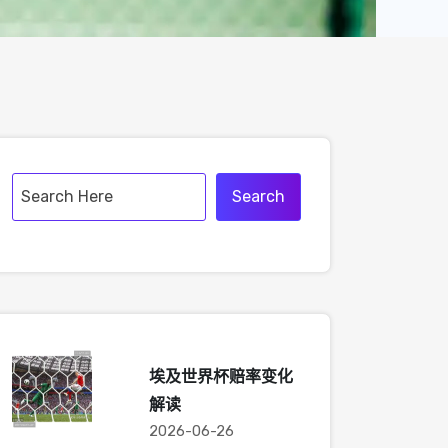
埃及世界杯赔率变化
解读
2026-06-26