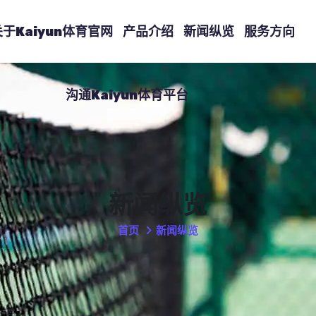
关于
Kaiyun体育官网
产品介绍
新闻纵览
服务方向
沟通
Kaiyun体育平台
新闻纵览
首页
新闻纵览