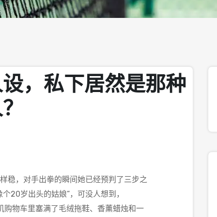
人设，私下居然是那种
人？
样稳，对手出拳的瞬间她已经预判了三步之
像个20岁出头的姑娘”，可没人想到，
机购物车里塞满了毛绒拖鞋、香薰蜡烛和一