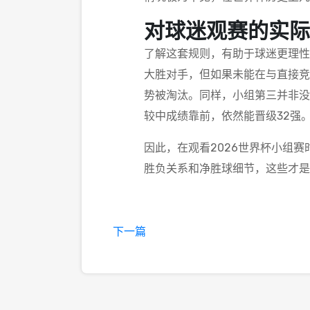
对球迷观赛的实际
了解这套规则，有助于球迷更理性
大胜对手，但如果未能在与直接竞
势被淘汰。同样，小组第三并非没
较中成绩靠前，依然能晋级32强
因此，在观看2026世界杯小组
胜负关系和净胜球细节，这些才是
下一篇