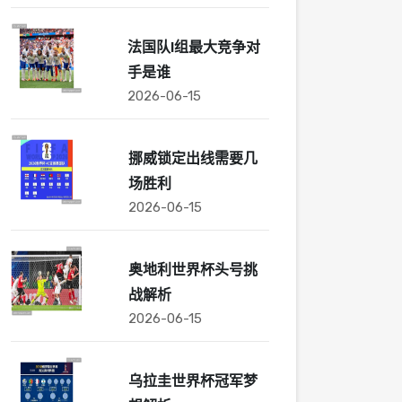
法国队I组最大竞争对
手是谁
2026-06-15
挪威锁定出线需要几
场胜利
2026-06-15
奥地利世界杯头号挑
战解析
2026-06-15
乌拉圭世界杯冠军梦