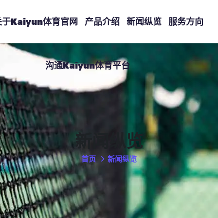
关于
Kaiyun体育官网
产品介绍
新闻纵览
服务方向
沟通
Kaiyun体育平台
新闻纵览
首页
新闻纵览