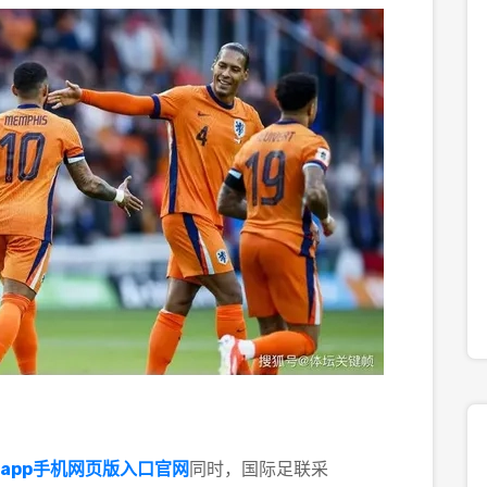
app手机网页版入口官网
同时，国际足联采