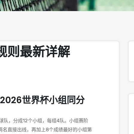
分规则最新详解
2026世界杯小组同分
支球队，分成12个小组，每组4队。小组赛阶
两名直接出线，再加上8个成绩最好的小组第