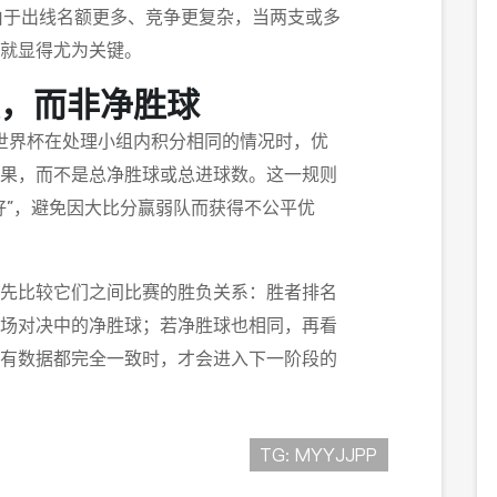
由于出线名额更多、竞争更复杂，当两支或多
就显得尤为关键。
，而非净胜球
年世界杯在处理小组内积分相同的情况时，优
果，而不是总净胜球或总进球数。这一规则
好”，避免因大比分赢弱队而获得不公平优
先比较它们之间比赛的胜负关系：胜者排名
场对决中的净胜球；若净胜球也相同，再看
有数据都完全一致时，才会进入下一阶段的