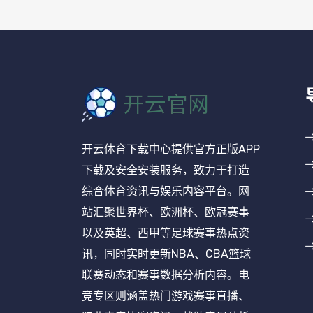
开云体育下载中心提供官方正版APP
下载及安全安装服务，致力于打造
综合体育资讯与娱乐内容平台。网
站汇聚世界杯、欧洲杯、欧冠赛事
以及英超、西甲等足球赛事热点资
讯，同时实时更新NBA、CBA篮球
联赛动态和赛事数据分析内容。电
竞专区则涵盖热门游戏赛事直播、