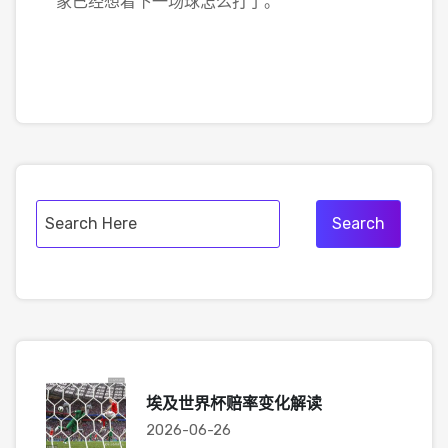
家已经想着下一场球怎么打了。
埃及世界杯赔率变化解读
2026-06-26