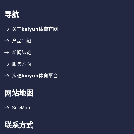
导航
关于
kaiyun体育官网
产品介绍
新闻纵览
服务方向
沟通
kaiyun体育平台
网站地图
SiteMap
联系方式