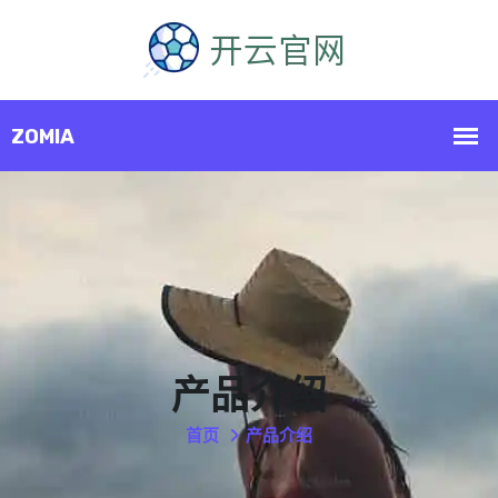
产品介绍
首页
产品介绍