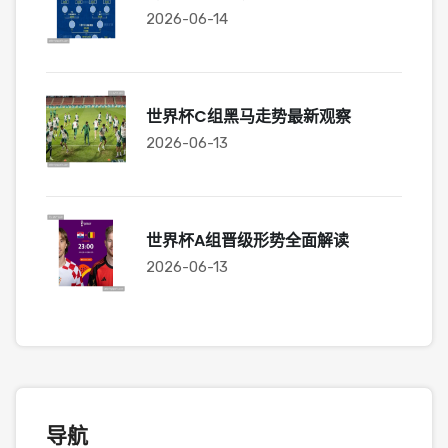
2026-06-14
世界杯C组黑马走势最新观察
2026-06-13
世界杯A组晋级形势全面解读
2026-06-13
导航