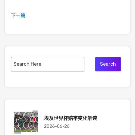
下一篇
埃及世界杯赔率变化解读
2026-06-26