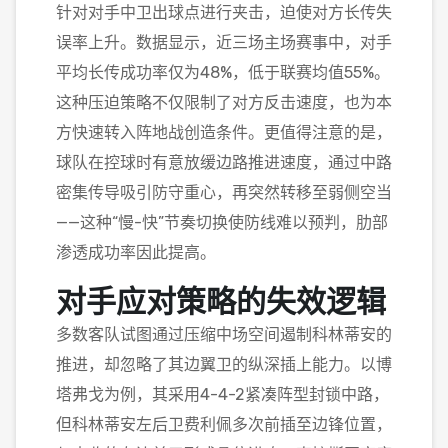
针对对手中卫出球点进行夹击，迫使对方长传失
误率上升。数据显示，近三场主场赛事中，对手
平均长传成功率仅为48%，低于联赛均值55%。
这种压迫策略不仅限制了对方反击速度，也为本
方快速转入阵地战创造条件。更值得注意的是，
球队在控球时有意放缓边路推进速度，通过中路
密集传导吸引防守重心，再突然转移至弱侧空当
——这种“慢-快”节奏切换使防线难以预判，肋部
渗透成功率因此提高。
对手应对策略的失效逻辑
多数客队试图通过压缩中场空间遏制科林蒂安的
推进，却忽略了其边翼卫的纵深插上能力。以博
塔弗戈为例，其采用4-4-2紧凑阵型封锁中路，
但科林蒂安左后卫费利佩多次前插至边锋位置，