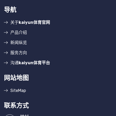
导航
关于
kaiyun体育官网
产品介绍
新闻纵览
服务方向
沟通
kaiyun体育平台
网站地图
SiteMap
联系方式