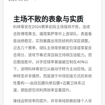
主场不败的表象与实质
科林蒂安在2026赛季初段主场保持不败，连续
击败博塔弗戈、福塔莱萨等中上游球队，表面看
是战绩稳定，实则暴露出攻防结构的深层调整。
过去几个赛季，球队主场常依赖定位球或零星反
击得分，进攻节奏迟滞且缺乏持续压迫能力。而
近期连胜中，对手控球率普遍被压制在40%以
下，说明科林蒂安已从被动守转为主动控场。这
种转变并非偶然，而是源于中场衔接方式的系统
性重构——由双后腰向单后腰+边翼卫体系过
渡，使肋部空间利用效率显著提升。
锋线运转效率的提升，并非单纯依赖前锋个人状