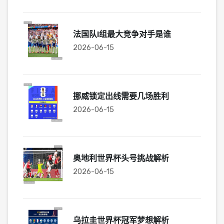
法国队I组最大竞争对手是谁
2026-06-15
挪威锁定出线需要几场胜利
2026-06-15
奥地利世界杯头号挑战解析
2026-06-15
乌拉圭世界杯冠军梦想解析