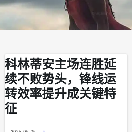
科林蒂安主场连胜延
续不败势头，锋线运
转效率提升成关键特
征
2026-05-25