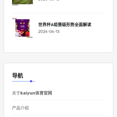
世界杯A组晋级形势全面解读
2026-06-13
导航
关于
kaiyun体育官网
产品介绍