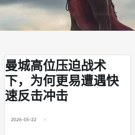
曼城高位压迫战术
下，为何更易遭遇快
速反击冲击
2026-05-22