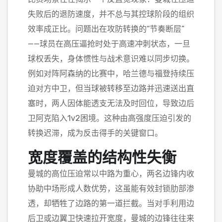
失败后的退防速度，并不总与其控球阶段的组织
效率成正比。问题出在攻防转换的“节奏断层”
——球员在高压逼抢时处于高速冲刺状态，一旦
球权丢失，身体惯性与战术意识难以同步切换。
例如对阵阿森纳的比赛中，哈兰德与福登持续压
迫对方中卫，但当球被转移至边路并迅速送出直
塞时，两人因体能透支无法及时回位，导致边后
卫阿克陷入1v2困境。这种由高强度压迫引发的
转换迟滞，成为反击得手的关键窗口。
宽度覆盖的结构性失衡
曼城的高位压迫常以中路为重心，两名边锋内收
协助中场形成人数优势，这虽能有效封锁肋部渗
透，却牺牲了边路的第一道拦截。当对手利用边
后卫或边翼卫快速拉开宽度，曼城的边锋往往来