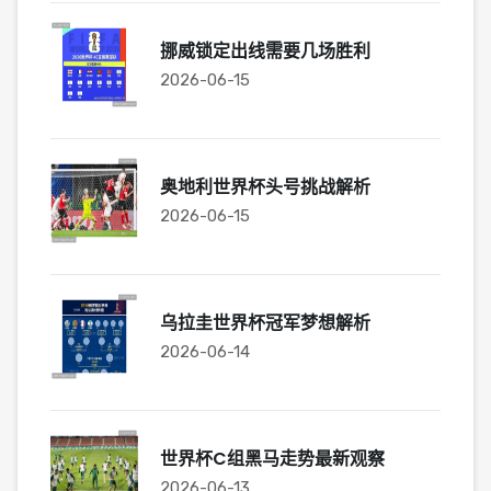
挪威锁定出线需要几场胜利
2026-06-15
奥地利世界杯头号挑战解析
2026-06-15
乌拉圭世界杯冠军梦想解析
2026-06-14
世界杯C组黑马走势最新观察
2026-06-13