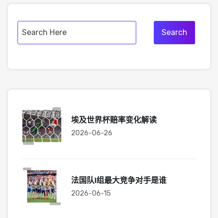
埃及世界杯赔率变化解读
2026-06-26
法国队I组最大竞争对手是谁
2026-06-15