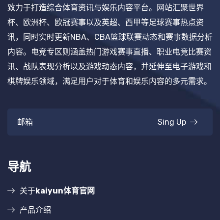
致力于打造综合体育资讯与娱乐内容平台。网站汇聚世界
杯、欧洲杯、欧冠赛事以及英超、西甲等足球赛事热点资
讯，同时实时更新NBA、CBA篮球联赛动态和赛事数据分析
内容。电竞专区则涵盖热门游戏赛事直播、职业电竞比赛资
讯、战队表现分析以及游戏动态内容，并延伸至电子游戏和
棋牌娱乐领域，满足用户对于体育和娱乐内容的多元需求。
Sing Up
导航
关于
kaiyun体育官网
产品介绍