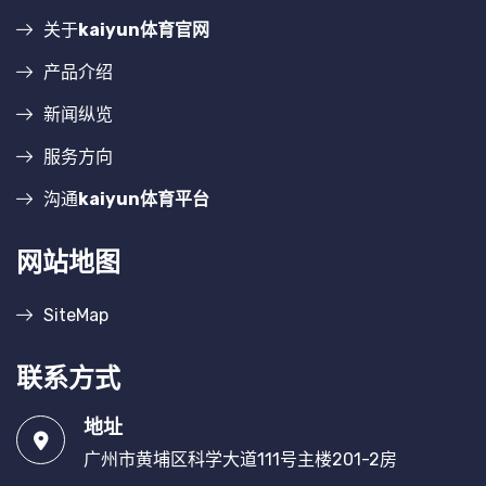
关于
kaiyun体育官网
产品介绍
新闻纵览
服务方向
沟通
kaiyun体育平台
网站地图
SiteMap
联系方式
地址
广州市黄埔区科学大道111号主楼201-2房