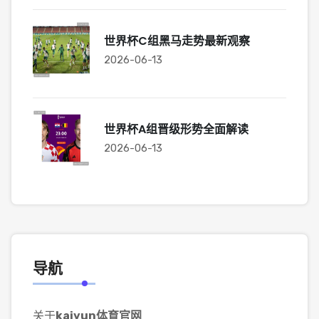
世界杯C组黑马走势最新观察
2026-06-13
世界杯A组晋级形势全面解读
2026-06-13
导航
关于
kaiyun体育官网