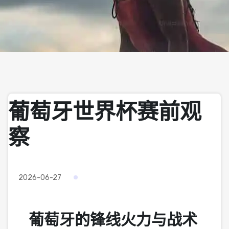
葡萄牙世界杯赛前观
察
2026-06-27
葡萄牙的锋线火力与战术