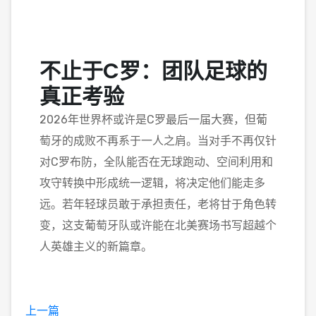
不止于C罗：团队足球的
真正考验
2026年世界杯或许是C罗最后一届大赛，但葡
萄牙的成败不再系于一人之肩。当对手不再仅针
对C罗布防，全队能否在无球跑动、空间利用和
攻守转换中形成统一逻辑，将决定他们能走多
远。若年轻球员敢于承担责任，老将甘于角色转
变，这支葡萄牙队或许能在北美赛场书写超越个
人英雄主义的新篇章。
上一篇