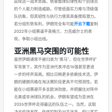
延续这一战术思路，依靠整体纪律性和个别球员
的个人能力制造威胁。尽管纸面实力难与顶级强
队抗衡，但其韧性与执行力使其具备搅局潜力。
若分组形势有利，伊朗完全有可能
开云下载
复制
2022年小组赛逼平英格兰、力克威尔士的表
现，争取小组出线。
亚洲黑马突围的可能性
虽然伊朗通常不被归类为“黑马”，但在世界杯扩
军背景下，其作为亚洲代表冲击16强甚至更进
一步的呼声渐高。相比日韩更多依赖技术流，伊
朗的硬朗风格在淘汰赛阶段更具不可预测性。若
能在小组赛避开多支欧洲劲旅，并把握住对阵中
北美或非洲球队的机会，伊朗有望成为亚洲在
2026世界杯走得最远的队伍之一。当然，这取
决于临场发挥、伤病控制及对手状态，但以其实