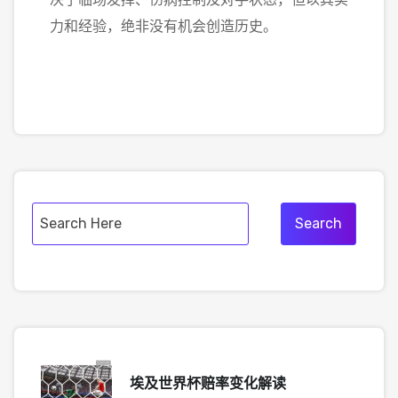
力和经验，绝非没有机会创造历史。
埃及世界杯赔率变化解读