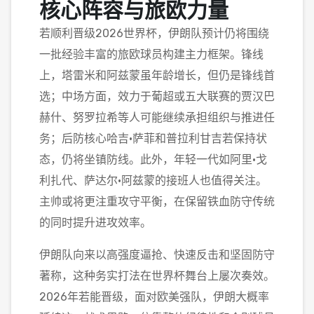
核心阵容与旅欧力量
若顺利晋级2026世界杯，伊朗队预计仍将围绕
一批经验丰富的旅欧球员构建主力框架。锋线
上，塔雷米和阿兹蒙虽年龄增长，但仍是锋线首
选；中场方面，效力于葡超或五大联赛的贾汉巴
赫什、努罗拉希等人可能继续承担组织与推进任
务；后防核心哈吉·萨菲和普拉利甘吉若保持状
态，仍将坐镇防线。此外，年轻一代如阿里·戈
利扎代、萨达尔·阿兹蒙的接班人也值得关注。
主帅或将更注重攻守平衡，在保留铁血防守传统
的同时提升进攻效率。
伊朗队向来以高强度逼抢、快速反击和坚固防守
著称，这种务实打法在世界杯舞台上屡次奏效。
2026年若能晋级，面对欧美强队，伊朗大概率