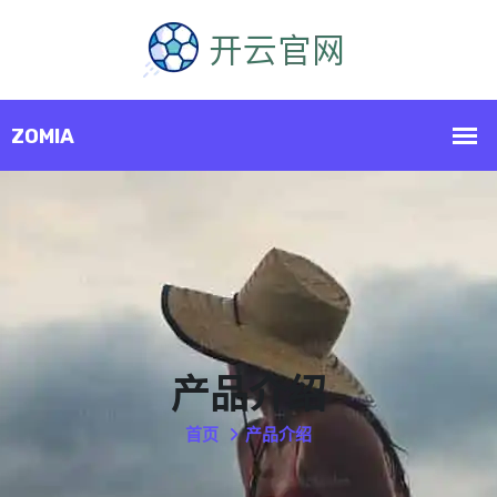
产品介绍
首页
产品介绍